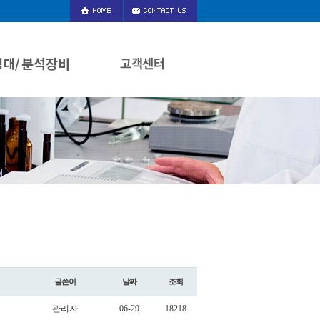
글쓴이
날짜
조회
관리자
06-29
18218