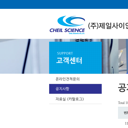
Total 
번
1