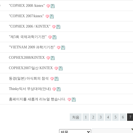
0
"COPHEX 2008 /kintex"
"COPHEX 2007/kintex"
"COPHEX 2006 / KINTEX"
"제5회 국제과학기기전"
"VIETNAM 2009 과학기기전"
COPHEX2008/KINTEX
COPHEX2007/일산 KINTEX
동경(일본) 아식회의 참석
Thinky믹서 무상대여(안내)
홈페이지를 새롭게 리뉴얼 했습니다.
처음
1
2
3
4
5
6
7