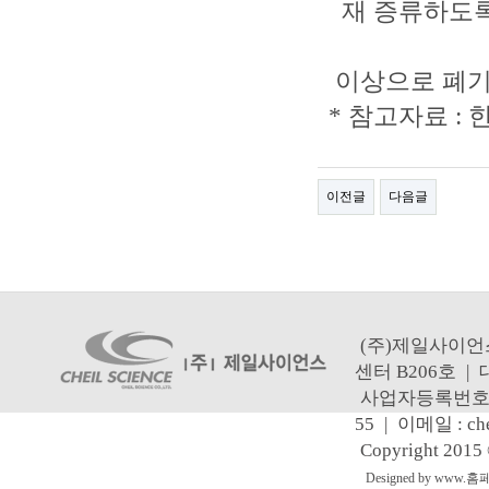
재 증류하도록
이상으로 폐기
* 참고자료 
이전글
다음글
(주)제일사이언
센터 B206호
|
사업자등록번호 : 1
55
|
이메일 : che
Copyright 2015
Designed by www