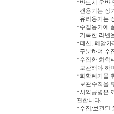
*반드시 운반
캔용기는 장기
유리용기는 장
*수집용기에 품
기록한 라벨을
*폐산, 폐알카
구분하여 수집
*수집한 화학
보관해야 하며
*화학폐기물 
보관수칙을 
*시약공병은 
관합니다.
*수집/보관된