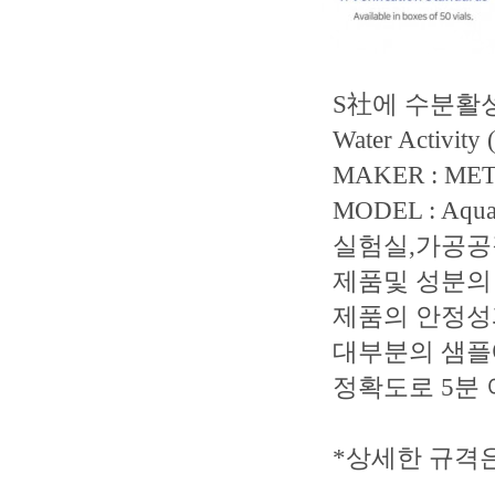
S社에 수분활
Water Activ
MAKER : METE
MODEL : Aqua
실험실,가공공
제품및 성분의
제품의 안정성
대부분의 샘플에
정확도로 5분
*상세한 규격