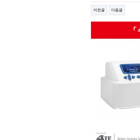
이전글
다음글