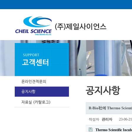
R-Bio社에 Thermo Scient
작성자
관리자
23-06-21
Thermo Scientific In