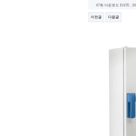
67회 다운로드
DATE : 20
이전글
다음글